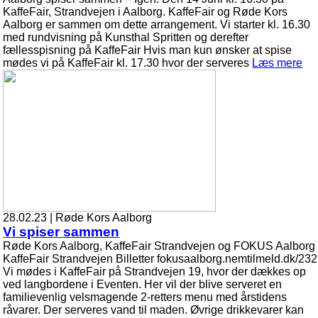
KaffeFair, Strandvejen i Aalborg. KaffeFair og Røde Kors
Aalborg er sammen om dette arrangement. Vi starter kl. 16.30
med rundvisning på Kunsthal Spritten og derefter
fællesspisning på KaffeFair Hvis man kun ønsker at spise
mødes vi på KaffeFair kl. 17.30 hvor der serveres
Læs mere
28.02.23 | Røde Kors Aalborg
Vi spiser sammen
Røde Kors Aalborg, KaffeFair Strandvejen og FOKUS Aalborg
KaffeFair Strandvejen Billetter fokusaalborg.nemtilmeld.dk/232
Vi mødes i KaffeFair på Strandvejen 19, hvor der dækkes op
ved langbordene i Eventen. Her vil der blive serveret en
familievenlig velsmagende 2-retters menu med årstidens
råvarer. Der serveres vand til maden. Øvrige drikkevarer kan