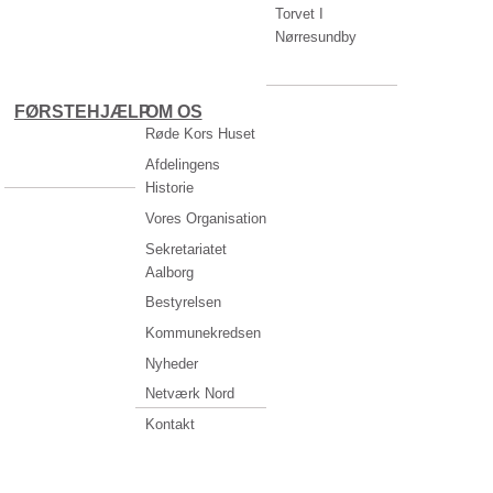
Torvet I
Nørresundby
FØRSTEHJÆLP
OM OS
Røde Kors Huset
Afdelingens
Historie
Vores Organisation
Sekretariatet
Aalborg
Bestyrelsen
Kommunekredsen
Nyheder
Netværk Nord
Kontakt