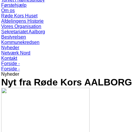
Førstehjælp
Om os
Røde Kors Huset
Afdelingens Historie
Vores Organisation
Sekretariatet Aalborg
Bestyrelsen
Kommunekredsen
Nyheder
Netværk Nord
Kontakt
Forside -
Forside -
Nyheder
Nyt fra Røde Kors AALBOR