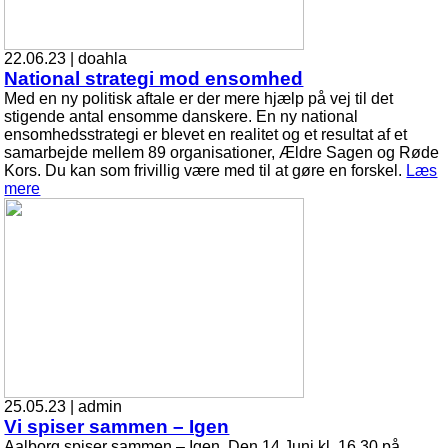
22.06.23 | doahla
National strategi mod ensomhed
Med en ny politisk aftale er der mere hjælp på vej til det
stigende antal ensomme danskere. En ny national
ensomhedsstrategi er blevet en realitet og et resultat af et
samarbejde mellem 89 organisationer, Ældre Sagen og Røde
Kors. Du kan som frivillig være med til at gøre en forskel.
Læs
mere
25.05.23 | admin
Vi spiser sammen – Igen
Aalborg spiser sammen – Igen. Den 14 Juni kl. 16.30 på