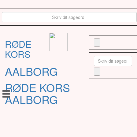
RØDE
KORS
AALBORG
RØDE KORS
AALBORG