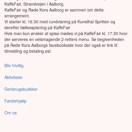
KaffeFair, Strandvejen i Aalborg.
KaffeFair og Røde Kors Aalborg er sammen om dette
arrangement.
Vi starter kl. 16.30 med rundvisning på Kunsthal Spritten og
derefter fællesspisning på KaffeFair
Hvis man kun ønsker at spise mødes vi på KaffeFair kl. 17.30 hvor
der serveres en velsmagende 2-retters menu. Se begivenheden
på Røde Kors Aalborgs facebookside hvor der også er link til
tilmelding og betaling.est
Bliv frivillig
Aktiviteter
Genbrugsbutikker
Førstehjælp
Om os