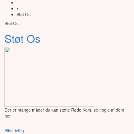
>
Støt Os
Støt Os
Støt Os
Der er mange måder du kan støtte Røde Kors, se nogle af dem
her.
Bliv frivillig