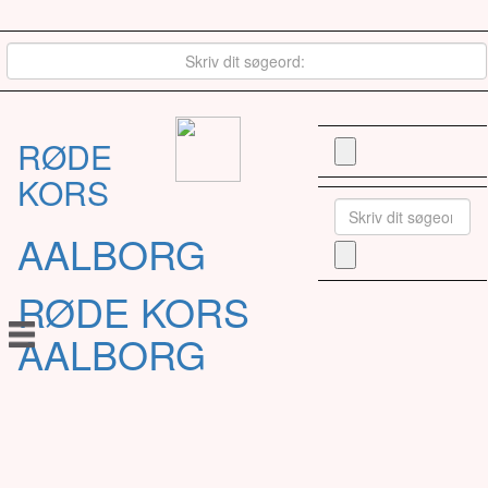
RØDE
KORS
AALBORG
RØDE KORS
AALBORG