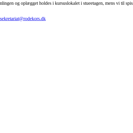
ingen og oplægget holdes i kursuslokalet i stueetagen, mens vi til spi
.sekretariat@rodekors.dk