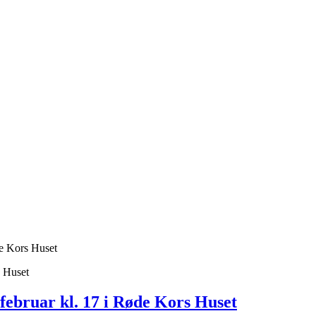
de Kors Huset
s Huset
februar kl. 17 i Røde Kors Huset