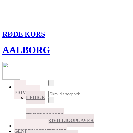
RØDE KORS
AALBORG
BLIV
FRIVILLIG
LEDIGE
FRIVILLIGJOBS
ANDRE FRIVILLIGOPGAVER
AKTIVITETER
GENBRUGSBUTIKKER