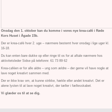
Onsdag den 1. oktober kan du komme i vores nye krea-café i Røde
Kors Huset i Ågade 15b.
Der er krea-café hver 2. uge – nærmere bestemt hver onsdag i lige uger kl.
16-18.
Du kan enten bare dukke op eller ringe til os for at aftale nærmere hos
aktivitetsleder Sidse på telefonnr. 61 73 89 62
Krea-caféen er for alle aldre – ung som ældre – der gerne vil have nogle at
lave noget kreativt sammen med.
Der er ikke krav om, at kunne strikke, hækle eller andet kreativt. Det er
alene lysten til at lave noget kreativt, der tæller i fællesskabet.
Vi glæder os til at se dig.