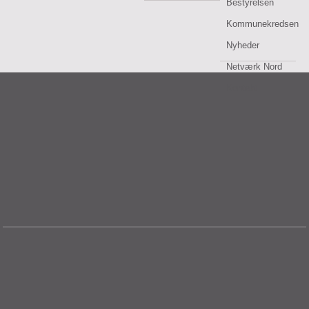
Bestyrelsen
Kommunekredsen
Nyheder
Netværk Nord
Kontakt