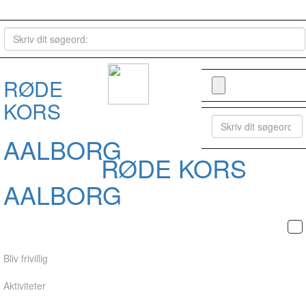
RØDE
KORS
AALBORG
RØDE KORS
AALBORG
Bliv frivillig
Aktiviteter