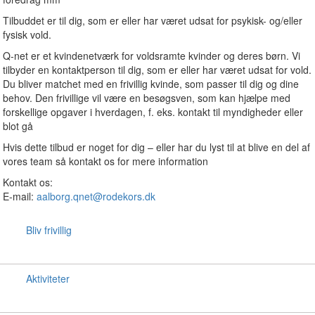
Tilbuddet er til dig, som er eller har været udsat for psykisk- og/eller
fysisk vold.
Q-net er et kvindenetværk for voldsramte kvinder og deres børn. Vi
tilbyder en kontaktperson til dig, som er eller har været udsat for vold.
Du bliver matchet med en frivillig kvinde, som passer til dig og dine
behov. Den frivillige vil være en besøgsven, som kan hjælpe med
forskellige opgaver i hverdagen, f. eks. kontakt til myndigheder eller
blot gå
Hvis dette tilbud er noget for dig – eller har du lyst til at blive en del af
vores team så kontakt os for mere information
Kontakt os:
E-mail:
aalborg.qnet@rodekors.dk
Bliv frivillig
Aktiviteter