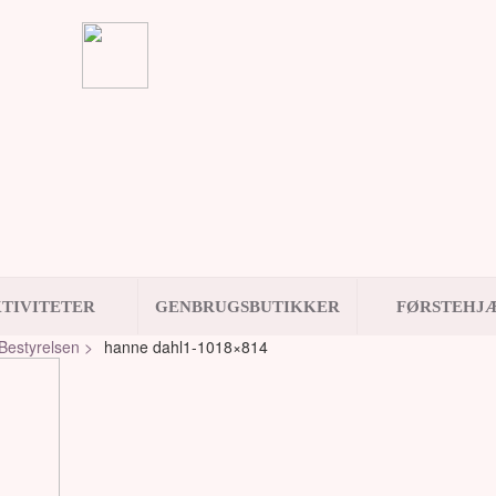
TIVITETER
GENBRUGSBUTIKKER
FØRSTEHJ
Bestyrelsen >
hanne dahl1-1018×814