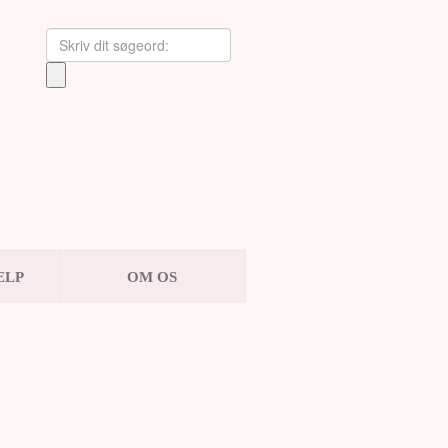
ÆLP
OM OS