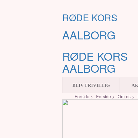
RØDE KORS
AALBORG
RØDE KORS
AALBORG
BLIV FRIVILLIG
AK
Forside >
Forside >
Om os >