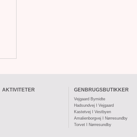
AKTIVITETER
GENBRUGSBUTIKKER
Vejgaard Bymidte
Hadsundvej I Vejgaard
Kastetvej I Vestbyen
Amalienborgvej I Nørresundby
Torvet I Nørresundby