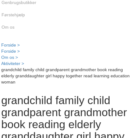
Genbrugsbutikker
Førstehjælp
Om os
Forside >
Forside >
Om os >
Aktiviteter >
grandchild family child grandparent grandmother book reading
elderly granddaughter girl happy together read learning education
woman
grandchild family child
grandparent grandmother
book reading elderly
granddaughter girl happy