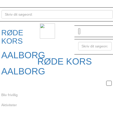
RØDE
KORS
AALBORG
RØDE KORS
AALBORG
Bliv frivillig
Aktiviteter