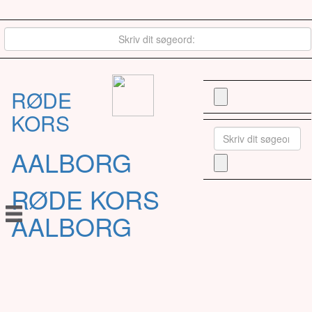
RØDE
KORS
AALBORG
RØDE KORS
AALBORG