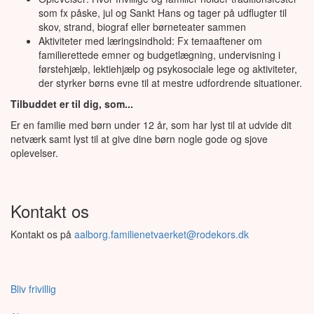
som fx påske, jul og Sankt Hans og tager på udflugter til
skov, strand, biograf eller børneteater sammen
Aktiviteter med læringsindhold: Fx temaaftener om
familierettede emner og budgetlægning, undervisning i
førstehjælp, lektiehjælp og psykosociale lege og aktiviteter,
der styrker børns evne til at mestre udfordrende situationer.
Tilbuddet er til dig, som...
Er en familie med børn under 12 år, som har lyst til at udvide dit
netværk samt lyst til at give dine børn nogle gode og sjove
oplevelser.
Kontakt os
Kontakt os på
aalborg.familienetvaerket@rodekors.dk
Bliv frivillig