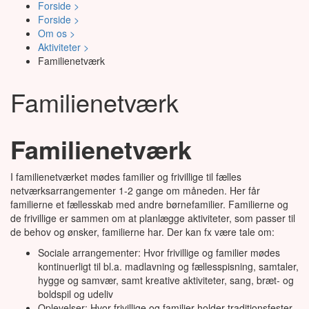
Forside >
Forside >
Om os >
Aktiviteter >
Familienetværk
Familienetværk
Familienetværk
I familienetværket mødes familier og frivillige til fælles
netværksarrangementer 1-2 gange om måneden. Her får
familierne et fællesskab med andre børnefamilier. Familierne og
de frivillige er sammen om at planlægge aktiviteter, som passer til
de behov og ønsker, familierne har. Der kan fx være tale om:
Sociale arrangementer: Hvor frivillige og familier mødes
kontinuerligt til bl.a. madlavning og fællesspisning, samtaler,
hygge og samvær, samt kreative aktiviteter, sang, bræt- og
boldspil og udeliv
Oplevelser: Hvor frivillige og familier holder traditionsfester