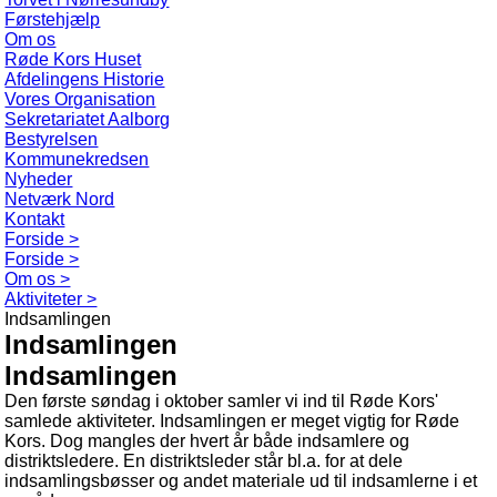
Førstehjælp
Om os
Røde Kors Huset
Afdelingens Historie
Vores Organisation
Sekretariatet Aalborg
Bestyrelsen
Kommunekredsen
Nyheder
Netværk Nord
Kontakt
Forside >
Forside >
Om os >
Aktiviteter >
Indsamlingen
Indsamlingen
Indsamlingen
Den første søndag i oktober samler vi ind til Røde Kors'
samlede aktiviteter. Indsamlingen er meget vigtig for Røde
Kors. Dog mangles der hvert år både indsamlere og
distriktsledere. En distriktsleder står bl.a. for at dele
indsamlingsbøsser og andet materiale ud til indsamlerne i et