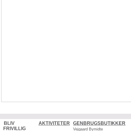
BLIV
AKTIVITETER
GENBRUGSBUTIKKER
FRIVILLIG
Vejgaard Bymidte