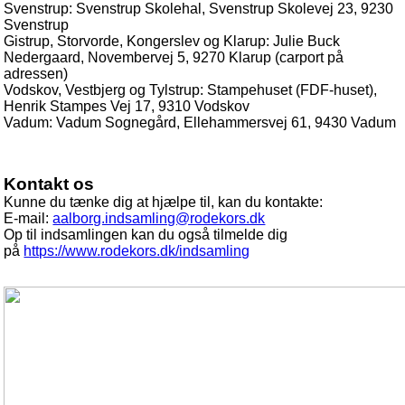
Svenstrup: Svenstrup Skolehal, Svenstrup Skolevej 23, 9230
Svenstrup
Gistrup, Storvorde, Kongerslev og Klarup: Julie Buck
Nedergaard, Novembervej 5, 9270 Klarup (carport på
adressen)
Vodskov, Vestbjerg og Tylstrup: Stampehuset (FDF-huset),
Henrik Stampes Vej 17, 9310 Vodskov
Vadum: Vadum Sognegård, Ellehammersvej 61, 9430 Vadum
Kontakt os
Kunne du tænke dig at hjælpe til, kan du kontakte:
E-mail:
aalborg.indsamling@rodekors.dk
Op til indsamlingen kan du også tilmelde dig
på
https://www.rodekors.dk/indsamling