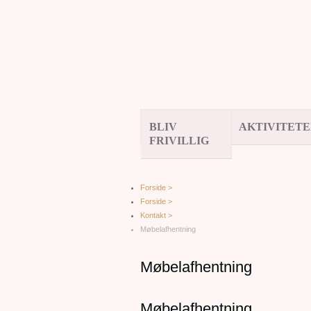
BLIV
AKTIVITET
FRIVILLIG
Forside >
Forside >
Kontakt >
Møbelafhentning
Møbelafhentning
Møbelafhentning