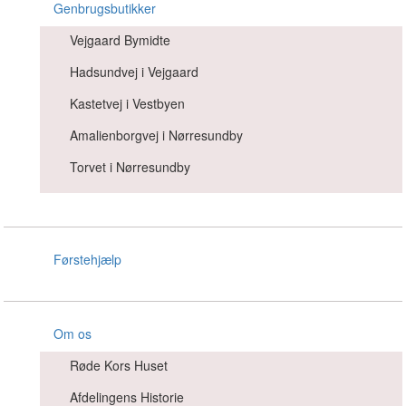
Genbrugsbutikker
Vejgaard Bymidte
Hadsundvej i Vejgaard
Kastetvej i Vestbyen
Amalienborgvej i Nørresundby
Torvet i Nørresundby
Førstehjælp
Om os
Røde Kors Huset
Afdelingens Historie