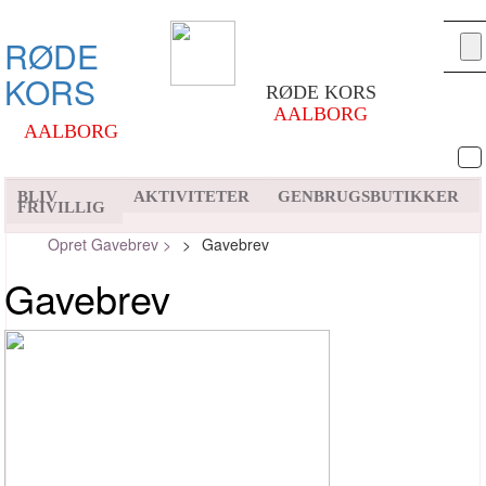
RØDE
KORS
RØDE KORS
AALBORG
AALBORG
BLIV
AKTIVITETER
GENBRUGSBUTIKKER
FRIVILLIG
Opret Gavebrev >
>
Gavebrev
Gavebrev